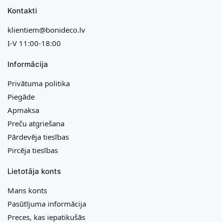
Kontakti
klientiem@bonideco.lv
I-V 11:00-18:00
Informācija
Privātuma politika
Piegāde
Apmaksa
Preču atgriešana
Pārdevēja tiesības
Pircēja tiesības
Lietotāja konts
Mans konts
Pasūtījuma informācija
Preces, kas iepatikušās