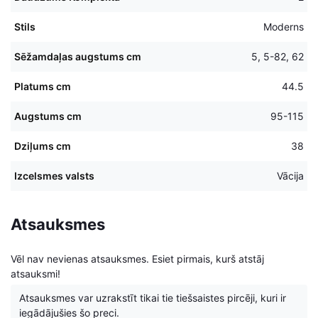
Stils
Moderns
Sēžamdaļas augstums cm
5, 5-82, 62
Platums cm
44.5
Augstums cm
95-115
Dziļums cm
38
Izcelsmes valsts
Vācija
Atsauksmes
Vēl nav nevienas atsauksmes. Esiet pirmais, kurš atstāj
atsauksmi!
Atsauksmes var uzrakstīt tikai tie tiešsaistes pircēji, kuri ir
iegādājušies šo preci.