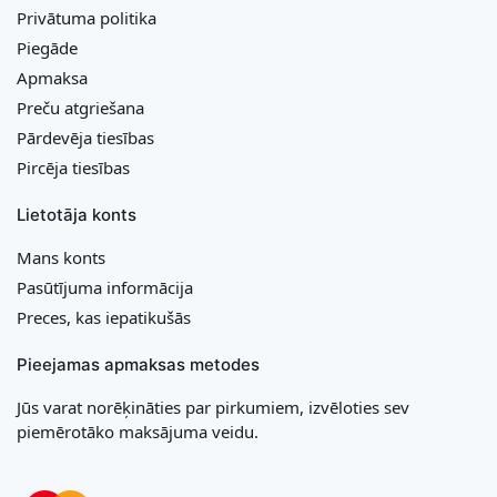
Privātuma politika
Piegāde
Apmaksa
Preču atgriešana
Pārdevēja tiesības
Pircēja tiesības
Lietotāja konts
Mans konts
Pasūtījuma informācija
Preces, kas iepatikušās
Pieejamas apmaksas metodes
Jūs varat norēķināties par pirkumiem, izvēloties sev
piemērotāko maksājuma veidu.