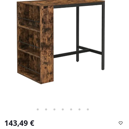
143,49
€