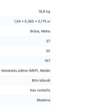
18,8 kg
1,04 × 0,385 × 0,175 m
Brūna, Melna
37
30
167
Kokskaidu plātne (MDP), Metāls
Brīvi stāvoši
Nav norādīts
Moderns