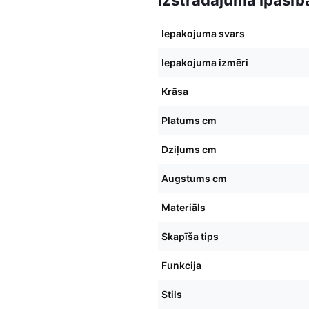
Iepakojuma svars
Iepakojuma izmēri
Krāsa
Platums cm
Dziļums cm
Augstums cm
Materiāls
Skapīša tips
Funkcija
Stils