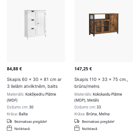
84,88
€
147,25
€
Skapis 60 x 30 x 81 cm ar
Skapis 110 x 33 x 75 cm.,
3 lielām atvilktnēm, balts
brūns/melns
Materiāls:
Kokšķiedru Plātne
Materiāls:
Kokskaidu Plātne
(MDF)
(MDP), Metāls
Dziļums cm:
30
Dziļums cm:
33
Krāsa:
Balta
Krāsa:
Brūna, Melna
Bezmaksas piegāde!
Bezmaksas piegāde!
Noliktavā
Noliktavā