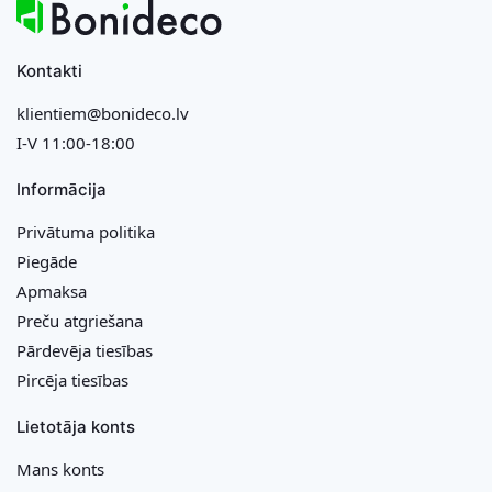
Kontakti
klientiem@bonideco.lv
I-V 11:00-18:00
Informācija
Privātuma politika
Piegāde
Apmaksa
Preču atgriešana
Pārdevēja tiesības
Pircēja tiesības
Lietotāja konts
Mans konts