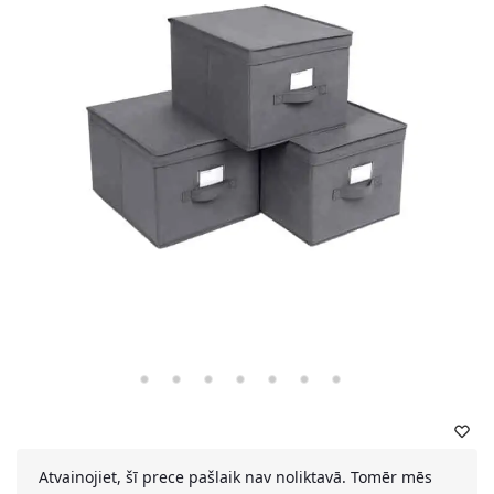
Atvainojiet, šī prece pašlaik nav noliktavā. Tomēr mēs