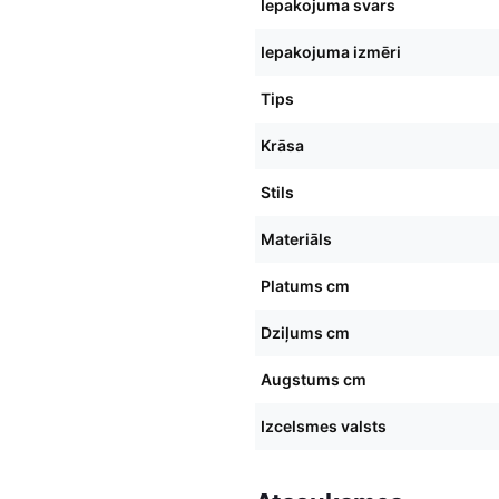
Iepakojuma svars
Iepakojuma izmēri
Tips
Krāsa
Stils
Materiāls
Platums cm
Dziļums cm
Augstums cm
Izcelsmes valsts