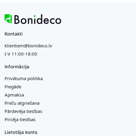
Kontakti
klientiem@bonideco.lv
I-V 11:00-18:00
Informācija
Privātuma politika
Piegāde
Apmaksa
Preču atgriešana
Pārdevēja tiesības
Pircēja tiesības
Lietotāja konts