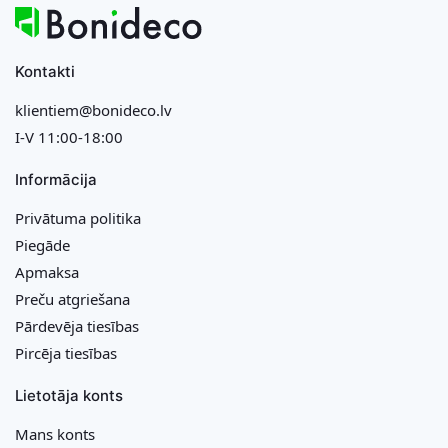
Kontakti
klientiem@bonideco.lv
I-V 11:00-18:00
Informācija
Privātuma politika
Piegāde
Apmaksa
Preču atgriešana
Pārdevēja tiesības
Pircēja tiesības
Lietotāja konts
Mans konts