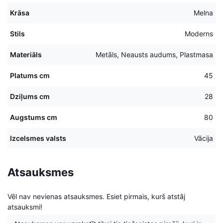
Krāsa
Melna
Stils
Moderns
Materiāls
Metāls, Neausts audums, Plastmasa
Platums cm
45
Dziļums cm
28
Augstums cm
80
Izcelsmes valsts
Vācija
Atsauksmes
Vēl nav nevienas atsauksmes. Esiet pirmais, kurš atstāj
atsauksmi!