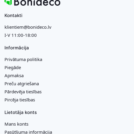
Kontakti
klientiem@bonideco.lv
I-V 11:00-18:00
Informācija
Privātuma politika
Piegāde
Apmaksa
Preču atgriešana
Pārdevēja tiesības
Pircēja tiesības
Lietotāja konts
Mans konts
Pasūtījuma informācija