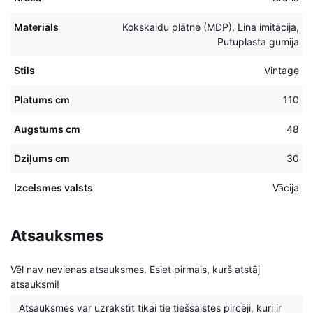
Materiāls
Kokskaidu plātne (MDP), Lina imitācija,
Putuplasta gumija
Stils
Vintage
Platums cm
110
Augstums cm
48
Dziļums cm
30
Izcelsmes valsts
Vācija
Atsauksmes
Vēl nav nevienas atsauksmes. Esiet pirmais, kurš atstāj
atsauksmi!
Atsauksmes var uzrakstīt tikai tie tiešsaistes pircēji, kuri ir