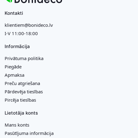
Kontakti
klientiem@bonideco.lv
I-V 11:00-18:00
Informācija
Privātuma politika
Piegāde
Apmaksa
Preču atgriešana
Pārdevēja tiesības
Pircēja tiesības
Lietotāja konts
Mans konts
Pasūtījuma informācija