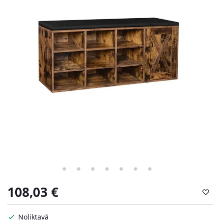
108,03
€
Noliktavā