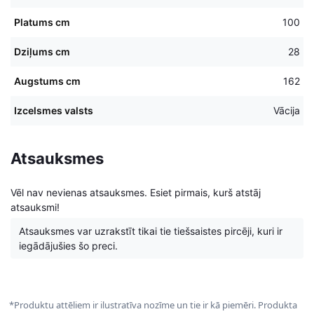
Platums cm
100
Dziļums cm
28
Augstums cm
162
Izcelsmes valsts
Vācija
Atsauksmes
Vēl nav nevienas atsauksmes. Esiet pirmais, kurš atstāj
atsauksmi!
Atsauksmes var uzrakstīt tikai tie tiešsaistes pircēji, kuri ir
iegādājušies šo preci.
*Produktu attēliem ir ilustratīva nozīme un tie ir kā piemēri. Produkta