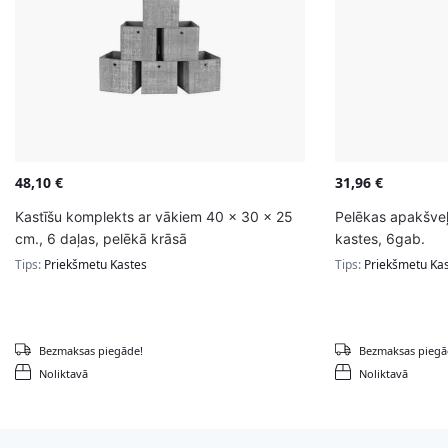
48,10
€
31,96
€
Kastīšu komplekts ar vākiem 40 x 30 x 25
Pelēkas apakšveļ
cm., 6 daļas, pelēkā krāsā
kastes, 6gab.
Tips:
Priekšmetu Kastes
Tips:
Priekšmetu Ka
Bezmaksas piegāde!
Bezmaksas piegā
Noliktavā
Noliktavā