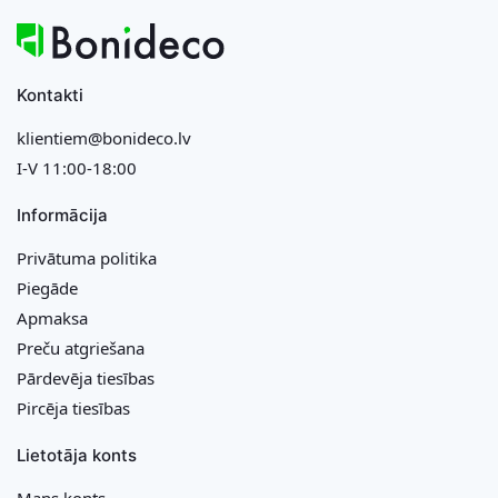
Kontakti
klientiem@bonideco.lv
I-V 11:00-18:00
Informācija
Privātuma politika
Piegāde
Apmaksa
Preču atgriešana
Pārdevēja tiesības
Pircēja tiesības
Lietotāja konts
Mans konts