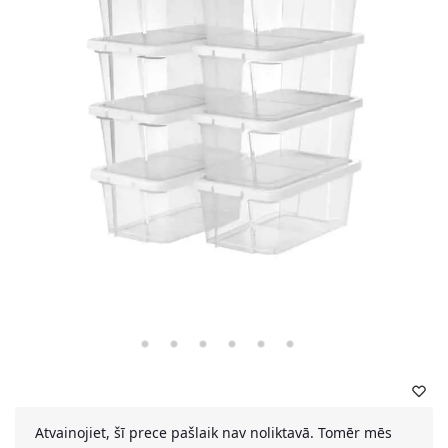
Atvainojiet, šī prece pašlaik nav noliktavā. Tomēr mēs