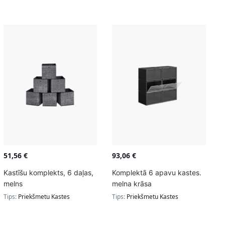
51,56
€
93,06
€
Kastīšu komplekts, 6 daļas,
Komplektā 6 apavu kastes.
melns
melna krāsa
Tips:
Priekšmetu Kastes
Tips:
Priekšmetu Kastes