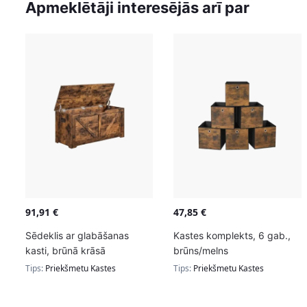
Apmeklētāji interesējās arī par
91,91
€
47,85
€
Sēdeklis ar glabāšanas
Kastes komplekts, 6 gab.,
kasti, brūnā krāsā
brūns/melns
Tips:
Priekšmetu Kastes
Tips:
Priekšmetu Kastes