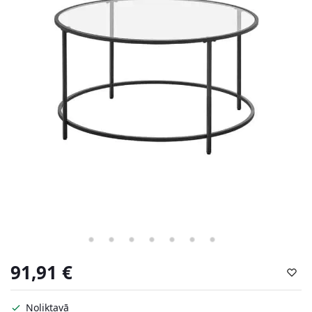
91,91
€
Noliktavā