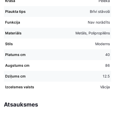
Krāsa
Pelēka
Plaukta tips
Brīvi stāvoši
Funkcija
Nav norādīts
Materiāls
Metāls, Polipropilēns
Stils
Moderns
Platums cm
40
Augstums cm
86
Dziļums cm
12.5
Izcelsmes valsts
Vācija
Atsauksmes