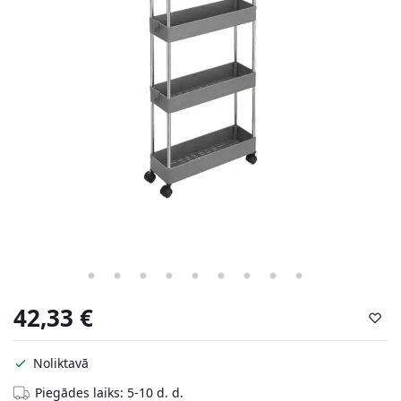
42,33
€
Noliktavā
Piegādes laiks: 5-10 d. d.