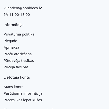
klientiem@bonideco.lv
I-V 11:00-18:00
Informācija
Privātuma politika
Piegāde
Apmaksa
Preču atgriešana
Pārdevēja tiesības
Pircēja tiesības
Lietotāja konts
Mans konts
Pasūtījuma informācija
Preces, kas iepatikušās