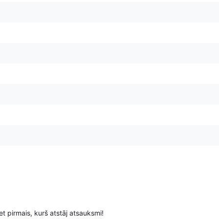
t pirmais, kurš atstāj atsauksmi!