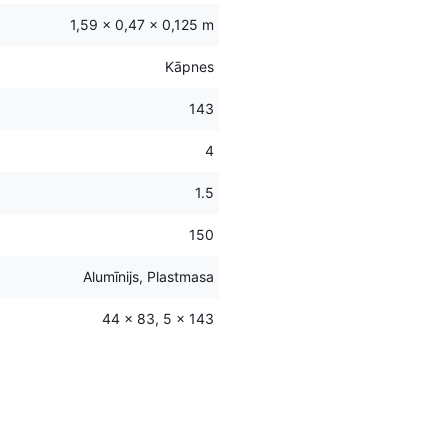
1,59 × 0,47 × 0,125 m
Kāpnes
143
4
1.5
150
Alumīnijs, Plastmasa
44 x 83, 5 x 143