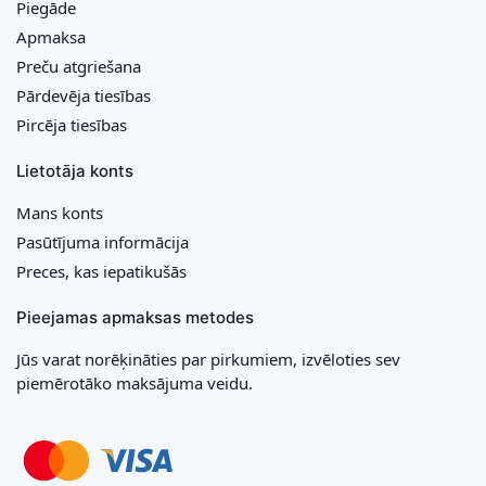
Piegāde
Apmaksa
Preču atgriešana
Pārdevēja tiesības
Pircēja tiesības
Lietotāja konts
Mans konts
Pasūtījuma informācija
Preces, kas iepatikušās
Pieejamas apmaksas metodes
Jūs varat norēķināties par pirkumiem, izvēloties sev
piemērotāko maksājuma veidu.