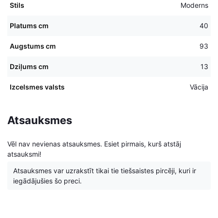
Stils
Moderns
Platums cm
40
Augstums cm
93
Dziļums cm
13
Izcelsmes valsts
Vācija
Atsauksmes
Vēl nav nevienas atsauksmes. Esiet pirmais, kurš atstāj
atsauksmi!
Atsauksmes var uzrakstīt tikai tie tiešsaistes pircēji, kuri ir
iegādājušies šo preci.