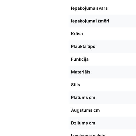
Iepakojuma svars
Iepakojuma izmēri
Krāsa
Plaukta tips
Funkcija
Materiāls
Stils
Platums cm
Augstums cm
Dziļums cm
Izcelsmes valsts