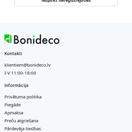
Nopirkt nereģistrējoties
Kontakti
klientiem@bonideco.lv
I-V 11:00-18:00
Informācija
Privātuma politika
Piegāde
Apmaksa
Preču atgriešana
Pārdevēja tiesības