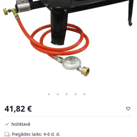
41,82
€
Noliktavā
Piegādes laiks: 4-6 d. d.