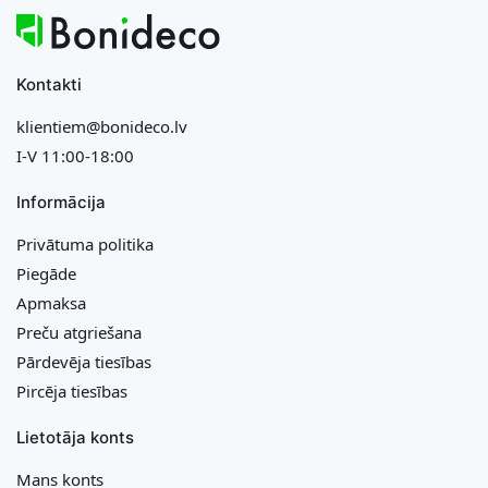
Kontakti
klientiem@bonideco.lv
I-V 11:00-18:00
Informācija
Privātuma politika
Piegāde
Apmaksa
Preču atgriešana
Pārdevēja tiesības
Pircēja tiesības
Lietotāja konts
Mans konts