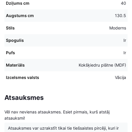
Dziļums cm
40
Augstums cm
130.5
Stils
Moderns
Spogulis
Ir
Pufs
Ir
Materiāls
Kokšķiedru plātne (MDF)
Izcelsmes valsts
Vācija
Atsauksmes
Vēl nav nevienas atsauksmes. Esiet pirmais, kurš atstāj
atsauksmi!
Atsauksmes var uzrakstīt tikai tie tiešsaistes pircēji, kuri ir