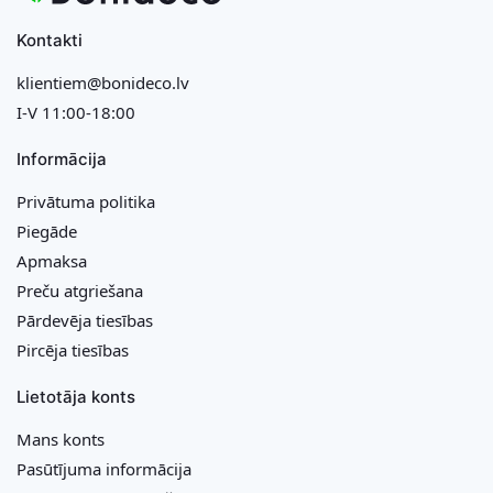
Kontakti
klientiem@bonideco.lv
I-V 11:00-18:00
Informācija
Privātuma politika
Piegāde
Apmaksa
Preču atgriešana
Pārdevēja tiesības
Pircēja tiesības
Lietotāja konts
Mans konts
Pasūtījuma informācija