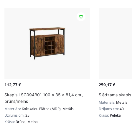
112,77
€
259,17
€
Skapis LSC094B01 100 x 35 x 81,4 cm.,
Slēdzams skapis 
brūns/melns
Materiāls:
Metāls
Materiāls:
Kokskaidu Plātne (MDP), Metāls
Dziļums cm:
40
Dziļums cm:
35
Krāsa:
Pelēka
Krāsa:
Brūna, Melna