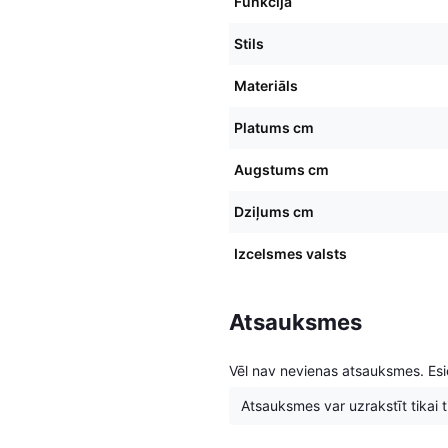
Funkcija
Stils
Materiāls
Platums cm
Augstums cm
Dziļums cm
Izcelsmes valsts
Atsauksmes
Vēl nav nevienas atsauksmes. Esie
Atsauksmes var uzrakstīt tikai tie