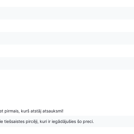
t pirmais, kurš atstāj atsauksmi!
 tiešsaistes pircēji, kuri ir iegādājušies šo preci.