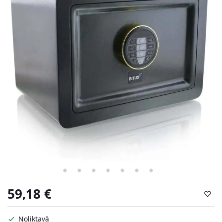
59,18
€
Noliktavā