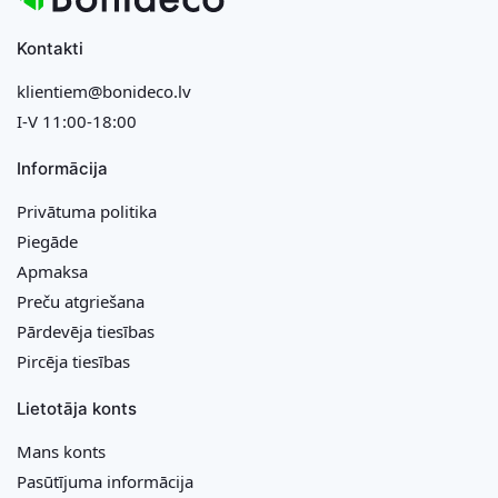
Kontakti
klientiem@bonideco.lv
I-V 11:00-18:00
Informācija
Privātuma politika
Piegāde
Apmaksa
Preču atgriešana
Pārdevēja tiesības
Pircēja tiesības
Lietotāja konts
Mans konts
Pasūtījuma informācija