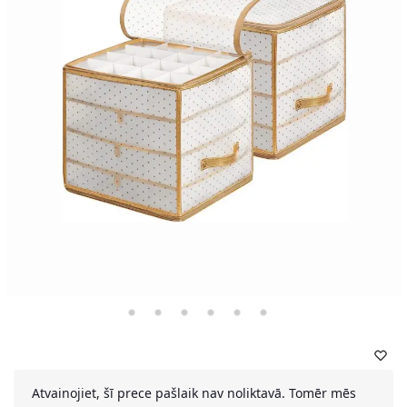
Atvainojiet, šī prece pašlaik nav noliktavā. Tomēr mēs