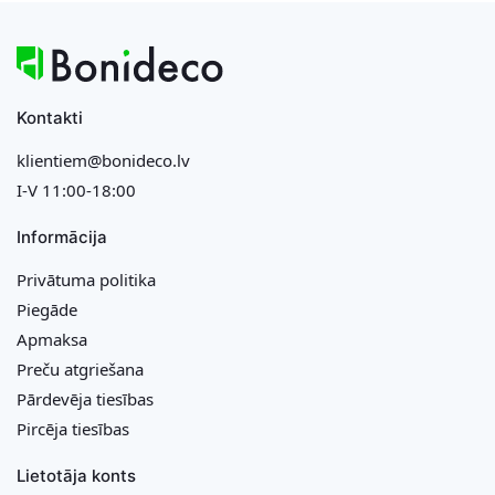
Kontakti
klientiem@bonideco.lv
I-V 11:00-18:00
Informācija
Privātuma politika
Piegāde
Apmaksa
Preču atgriešana
Pārdevēja tiesības
Pircēja tiesības
Lietotāja konts