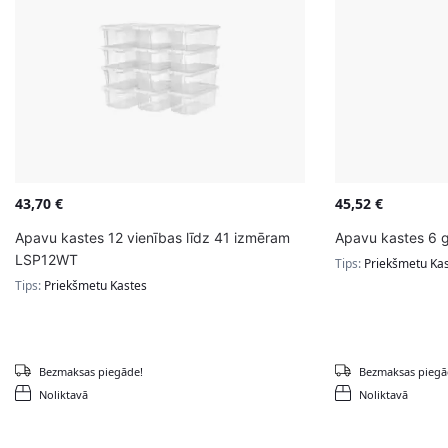
43,70
€
45,52
€
Apavu kastes 12 vienības līdz 41 izmēram
Apavu kastes 6 
LSP12WT
Tips:
Priekšmetu Ka
Tips:
Priekšmetu Kastes
Bezmaksas piegāde!
Bezmaksas piegā
Noliktavā
Noliktavā