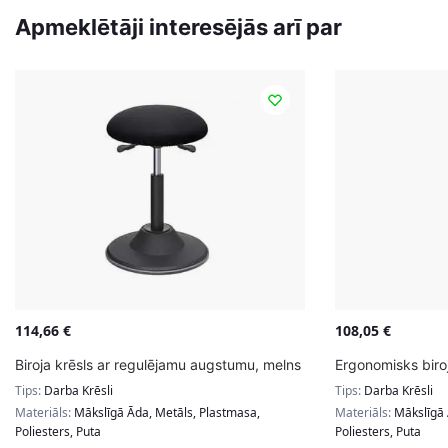
Apmeklētāji interesējās arī par
114,66
€
108,05
€
Biroja krēsls ar regulējamu augstumu, melns
Ergonomisks biroj
Tips:
Darba Krēsli
Tips:
Darba Krēsli
Materiāls:
Mākslīgā Āda, Metāls, Plastmasa,
Materiāls:
Mākslīgā 
Poliesters, Puta
Poliesters, Puta