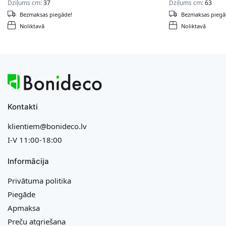
Dziļums cm:
37
Dziļums cm:
63
Bezmaksas piegāde!
Bezmaksas piegā
Noliktavā
Noliktavā
Kontakti
klientiem@bonideco.lv
I-V 11:00-18:00
Informācija
Privātuma politika
Piegāde
Apmaksa
Preču atgriešana