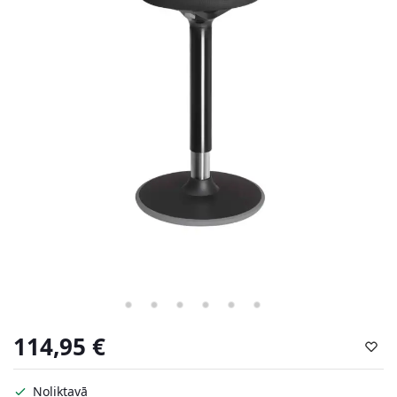
114,95
€
Noliktavā