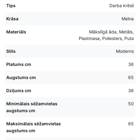
Tips
Darba krēsli
Krāsa
Melna
Materiāls
Mākslīgā āda, Metāls,
Plastmasa, Poliesters, Puta
Stils
Moderns
Platums cm
36
Augstums cm
65
Dziļums cm
36
Minimālais sēžamvietas
50
augstums cm
Maksimālais sēžamvietas
65
augstums cm