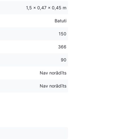
1,5 × 0,47 × 0,45 m
Batuti
150
366
90
Nav norādīts
Nav norādīts