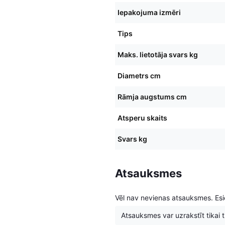
Iepakojuma izmēri
Tips
Maks. lietotāja svars kg
Diametrs cm
Rāmja augstums cm
Atsperu skaits
Svars kg
Atsauksmes
Vēl nav nevienas atsauksmes. Esie
Atsauksmes var uzrakstīt tikai tie