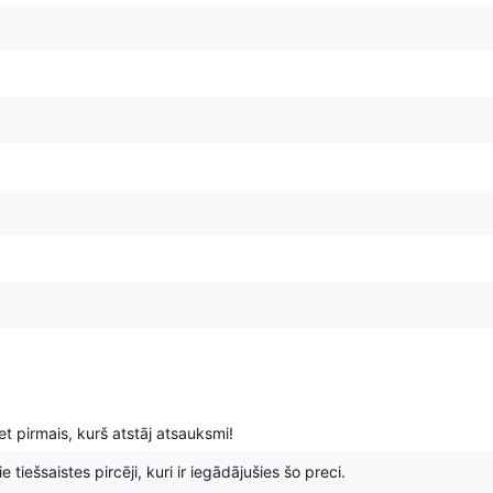
t pirmais, kurš atstāj atsauksmi!
 tiešsaistes pircēji, kuri ir iegādājušies šo preci.